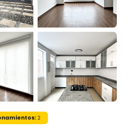
onamientos:
2