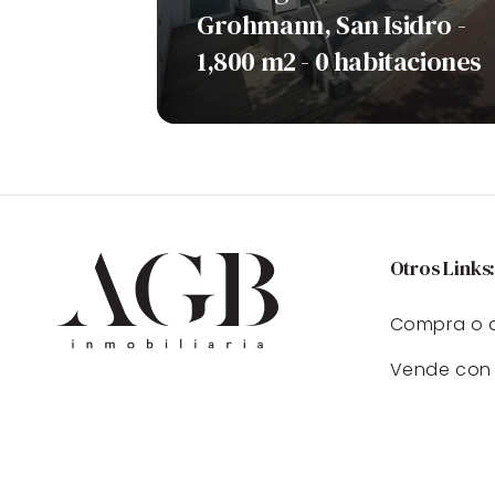
Grohmann, San Isidro -
1,800 m2 - 0 habitaciones
Otros Links
Compra o a
Vende con 