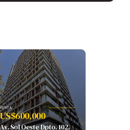
VENTA
US$600,000
Av. Sol Oeste Dpto. 102,