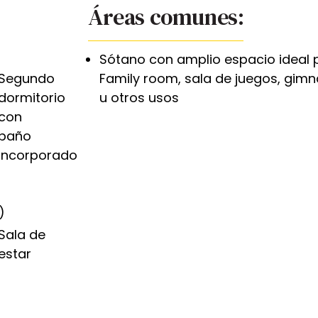
Áreas comunes:
Sótano con amplio espacio ideal 
Segundo
Family room, sala de juegos, gimn
dormitorio
u otros usos
con
baño
incorporado
)
Sala de
estar