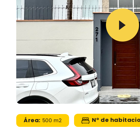
N° de habitaci
Área:
500 m2