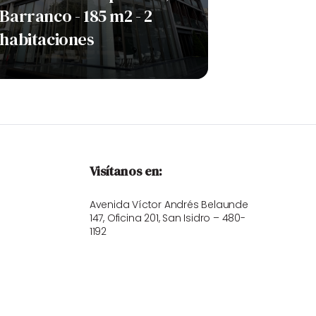
Barranco - 185 m2 - 2
habitaciones
Visítanos en:
Avenida Víctor Andrés Belaunde
147, Oficina 201, San Isidro – 480-
1192