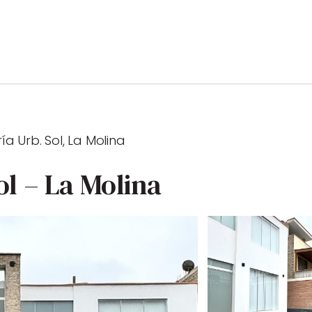
ía Urb. Sol, La Molina
ol – La Molina