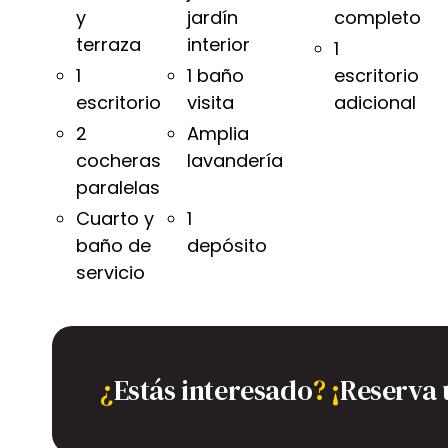
y
jardín
completo
terraza
interior
1
1
1 baño
escritorio
escritorio
visita
adicional
2
Amplia
cocheras
lavandería
paralelas
Cuarto y
1
baño de
depósito
servicio
¿
Estás interesado
?
¡
Reserva 