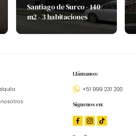
Santiago de Surco - 140
m2 - 3 habitaciones
:
Llámanos:
+51 999 231 200
lquila
nosotros
Síguenos en: