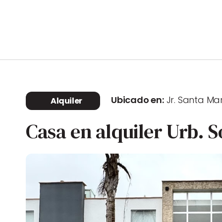
Ubicado en:
Jr. Santa Mar
Alquiler
Casa en alquiler Urb. S