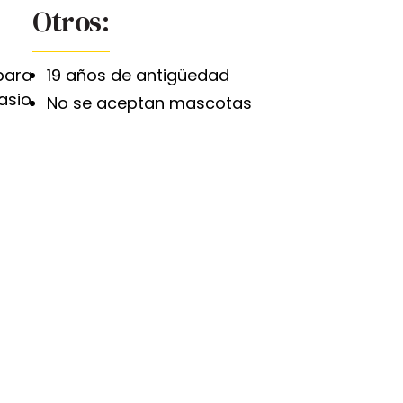
Otros:
para
19 años de antigüedad
asio
No se aceptan mascotas