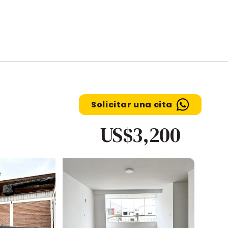
Solicitar una cita
US$3,200