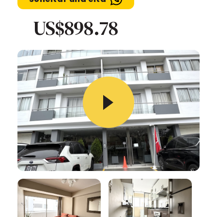
US$898.78