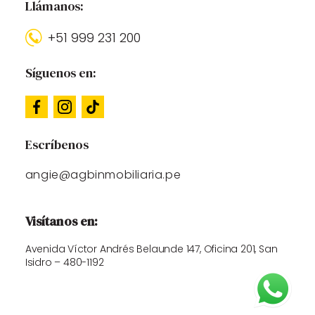
Llámanos:
+51 999 231 200
Síguenos en:
Escríbenos
angie@agbinmobiliaria.pe
Visítanos en:
Avenida Víctor Andrés Belaunde 147, Oficina 201, San
Isidro – 480-1192