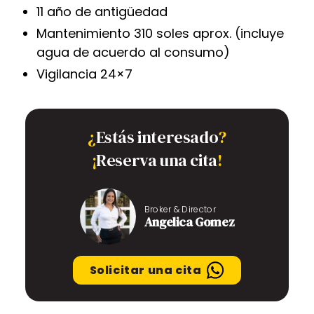
11 año de antigüedad
Mantenimiento 310 soles aprox. (incluye
agua de acuerdo al consumo)
Vigilancia 24×7
¿
Estás interesado
?
¡
Reserva una cita
!
Broker & Director
Angelica Gomez
Solicitar una cita