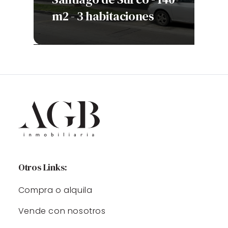
nes
m2 - 3 habitaciones
h
Otros Links:
Compra o alquila
Vende con nosotros