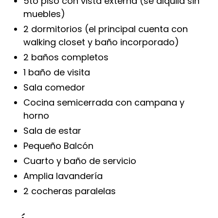
5to piso con vista externa (se alquila sin
muebles)
2 dormitorios (el principal cuenta con
walking closet y baño incorporado)
2 baños completos
1 baño de visita
Sala comedor
Cocina semicerrada con campana y
horno
Sala de estar
Pequeño Balcón
Cuarto y baño de servicio
Amplia lavandería
2 cocheras paralelas