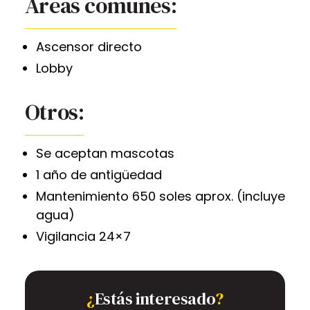
Áreas comunes:
Ascensor directo
Lobby
Otros:
Se aceptan mascotas
1 año de antigüedad
Mantenimiento 650 soles aprox. (incluye
agua)
Vigilancia 24×7
¿
Estás interesado
?