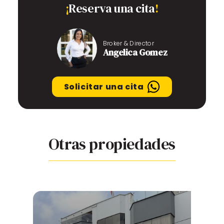
¡
Reserva una cita
!
Broker & Director
Angelica Gomez
Solicitar una cita
Otras propiedades