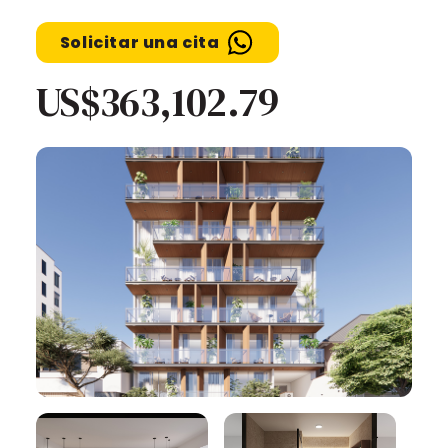
Solicitar una cita
US$363,102.79