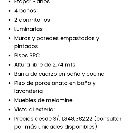
Etapa: Planos
4 baños
2 dormitorios
Luminarias
Muros y paredes empastados y
pintados
Pisos SPC
Altura libre de 2.74 mts
Barra de cuarzo en baño y cocina
Piso de porcelanato en baño y
lavandería
Muebles de melamine
Vista al exterior
Precios desde S/. 1,348,382.22 (consultar
por más unidades disponibles)