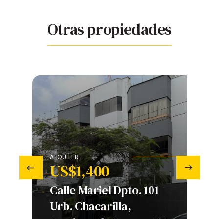
Otras propiedades
ALQUILER
US$1,400
‹
›
V
Calle Mariel Dpto. 101
Urb. Chacarilla,
A