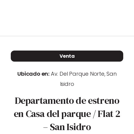
Propiedades
Blog
Contacto
Venta
Ubicado en:
Av. Del Parque Norte, San
Vende con nosotros
Isidro
Departamento de estreno
en Casa del parque / Flat 2
– San Isidro