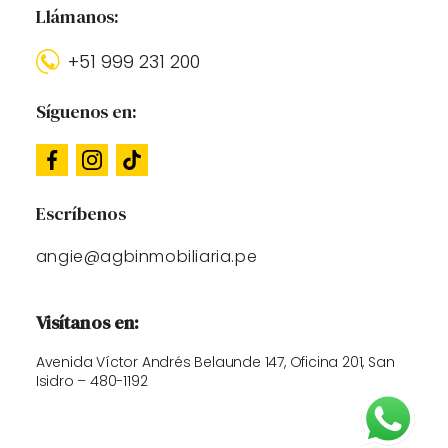
Llámanos:
+51 999 231 200
Síguenos en:
Escríbenos
angie@agbinmobiliaria.pe
Visítanos en:
Avenida Víctor Andrés Belaunde 147, Oficina 201, San
Isidro – 480-1192