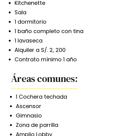
Kitchenette
Sala
1 dormitorio
1 baño completo con tina
1 lavaseca
Alquiler a S/. 2, 200
Contrato mínimo 1 año
Áreas comunes:
1 Cochera techada
Ascensor
Gimnasio
Zona de parrilla
Amplio Lobby