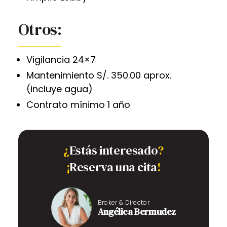
Otros:
Vigilancia 24×7
Mantenimiento S/. 350.00 aprox.
(incluye agua)
Contrato mínimo 1 año
¿
Estás interesado
?
¡
Reserva una cita
!
Broker & Director
Angélica Bermudez