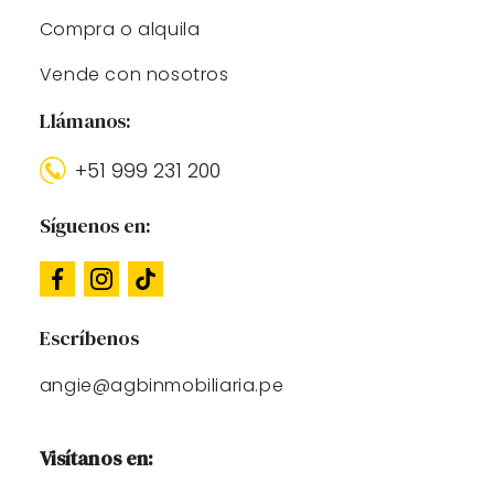
Compra o alquila
Vende con nosotros
Llámanos:
+51 999 231 200
Síguenos en:
Escríbenos
angie@agbinmobiliaria.pe
Visítanos en: