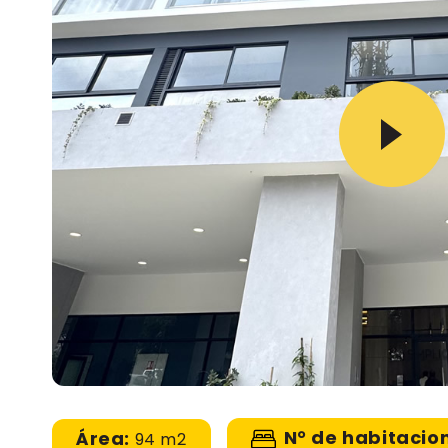
N° de habitacio
Área:
94 m2