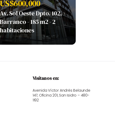
US$600,000
Av. Sol Oeste Dpto. 102,
Barranco - 185 m2 - 2
habitaciones
Visítanos en:
Avenida Víctor Andrés Belaunde
147, Oficina 201, San Isidro – 480-
1192