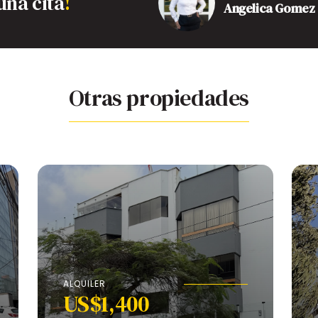
una cita
!
Angelica Gomez
Otras propiedades
ALQUILER
US$1,400