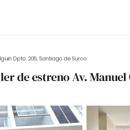
lguin Dpto. 205, Santiago de Surco
er de estreno Av. Manuel