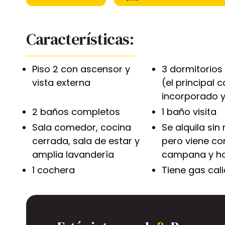
Características:
Piso 2 con ascensor y
3 dormitorios
vista externa
(el principal 
incorporado 
2 baños completos
1 baño visita
Sala comedor, cocina
Se alquila sin
cerrada, sala de estar y
pero viene co
amplia lavandería
campana y h
1 cochera
Tiene gas cal