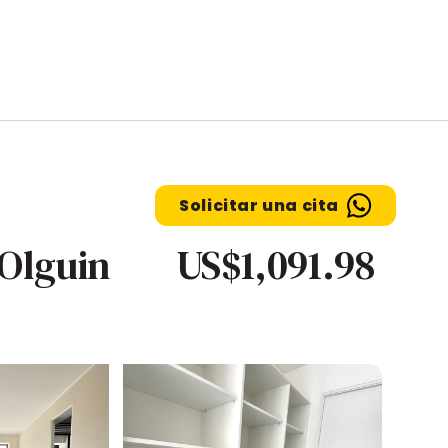
Solicitar una cita
 Olguin
US$1,091.98