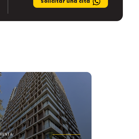
Solicitar una cita
VENTA