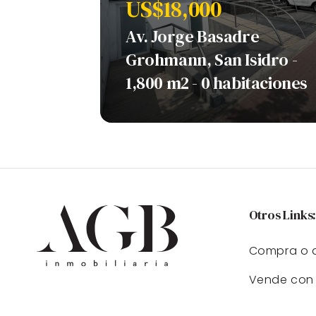
US$18,000
Av. Jorge Basadre
Grohmann, San Isidro -
1,800 m2 - 0 habitaciones
Otros Links
Compra o a
Vende con 