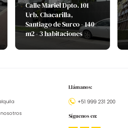
Calle Mariel Dpto. 101
Urb. Chacarilla,
Santiago de Surco - 140
m2 - 3 habitaciones
:
Llámanos:
+51 999 231 200
lquila
nosotros
Síguenos en: