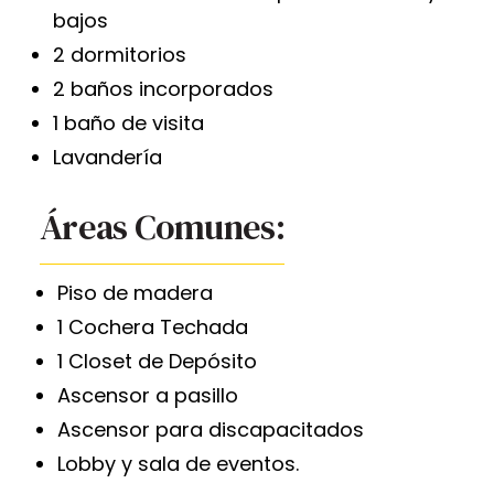
bajos
2 dormitorios
2 baños incorporados
1 baño de visita
Lavandería
Áreas Comunes:
Piso de madera
1 Cochera Techada
1 Closet de Depósito
Ascensor a pasillo
Ascensor para discapacitados
Lobby y sala de eventos.