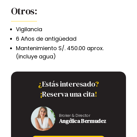
Otros:
Vigilancia
6 Años de antigüedad
Mantenimiento S/. 450.00 aprox.
(incluye agua)
¿
Estás interesado
?
¡
Reserva una cita
!
Broker & Director
Angélica Bermudez