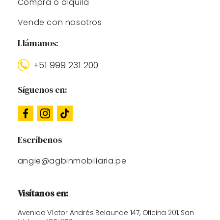
Compra o alquila
Vende con nosotros
Llámanos:
+51 999 231 200
Síguenos en:
Escríbenos
angie@agbinmobiliaria.pe
Visítanos en:
Avenida Víctor Andrés Belaunde 147, Oficina 201, San