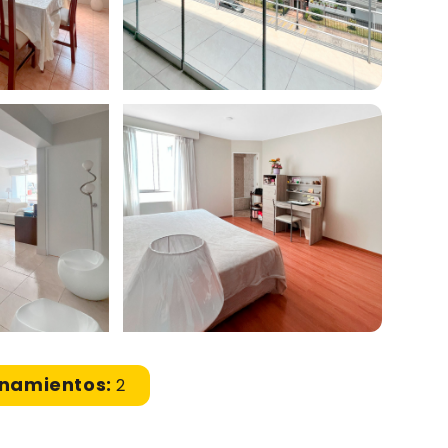
onamientos:
2