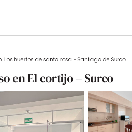
ijo, Los huertos de santa rosa - Santiago de Surco
o en El cortijo – Surco