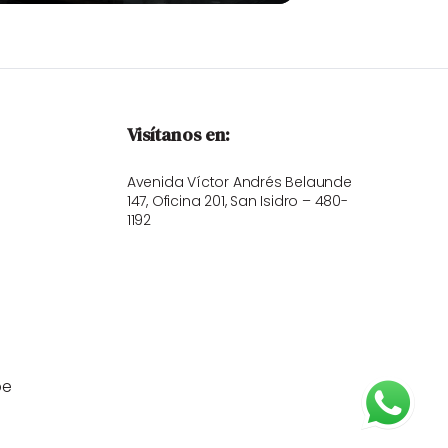
Visítanos en:
Avenida Víctor Andrés Belaunde
147, Oficina 201, San Isidro – 480-
1192
pe