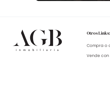
Otros Links
Compra o a
Vende con 