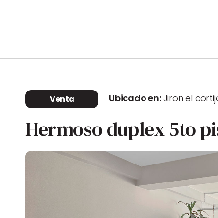
Ubicado en:
Jiron el cort
Venta
Hermoso duplex 5to pis