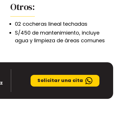
Otros:
02 cocheras lineal techadas
S/450 de mantenimiento, incluye
agua y limpieza de áreas comunes
Solicitar una cita
z