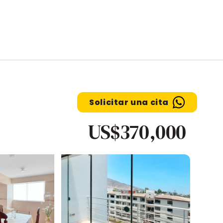
Solicitar una cita
US$370,000