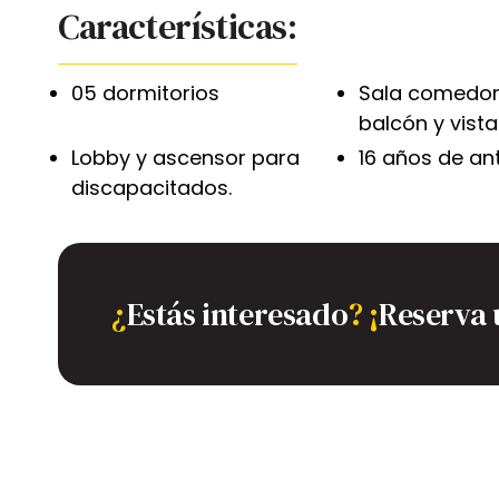
Características:
05 dormitorios
Sala comedor
balcón y vista
Lobby y ascensor para
16 años de an
discapacitados.
¿
Estás interesado
?
¡
Reserva 