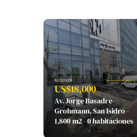
ALQUILER
US$18,000
Av. Jorge Basadre
Grohmann, San Isidro -
1,800 m2 - 0 habitaciones