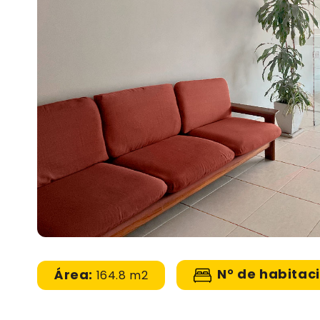
N° de habitac
Área:
164.8 m2